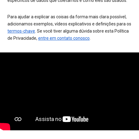
específicos de dados que coletamos e como eles são usados.
Para ajudar a explicar as coisas da forma mais clara possível,
adicionamos exemplos, vídeos explicativos e definições para os
termos-chave
. Se você tiver alguma dúvida sobre esta Política
de Privacidade,
entre em contato conosco
.