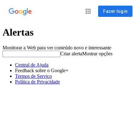
Fazer login
Alertas
Monitorar a Web para ver conteúdo novo e interessante
Criar alerta
Mostrar opções
Central de Ajuda
Feedback sobre o Google+
Termos de Serviço
Política de Privacidade