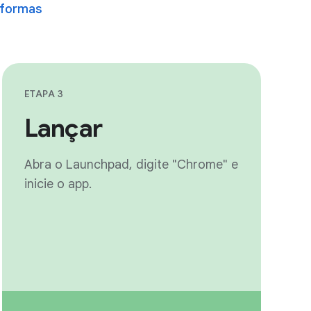
aformas
ETAPA 3
Lançar
Abra o Launchpad, digite "Chrome" e
inicie o app.