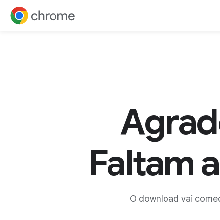
Ir para o conteúdo
Agrad
Faltam 
O download vai começ