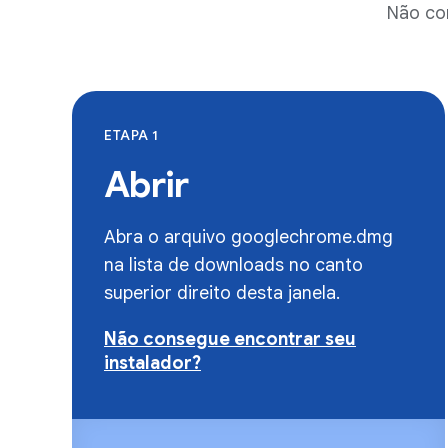
Não co
ETAPA 1
Abrir
Abra o arquivo googlechrome.dmg
na lista de downloads no canto
superior direito desta janela.
Não consegue encontrar seu
instalador?