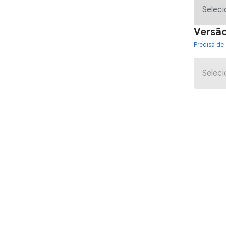
Versã
Precisa de