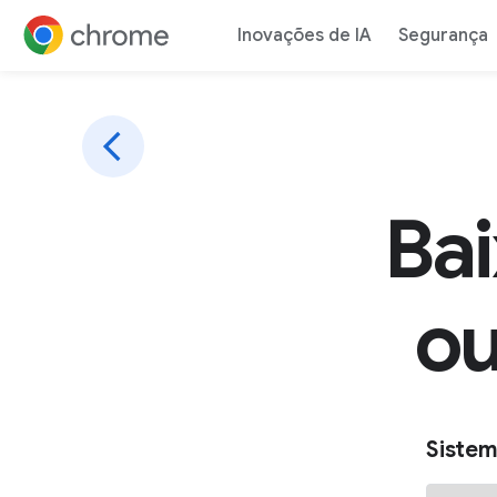
Inovações de IA
Segurança
Ir para o conteúdo
Ba
ou
Sistem