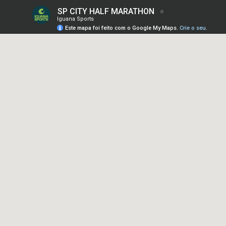
SP CITY HALF MARATHON
Iguana Sports
Este mapa foi feito com o Google My Maps.
Crie o seu
.