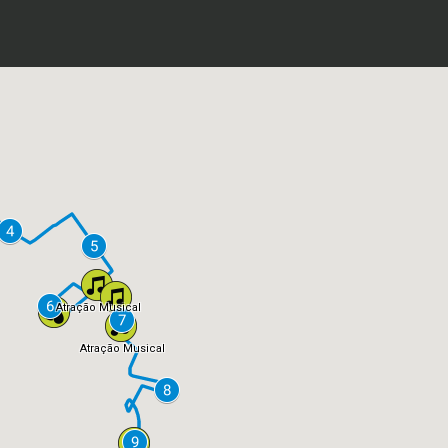
Atração Musical
Atração Musical