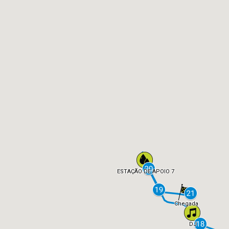
ESTAÇÃO DE APOIO 7
Chegada
DJ