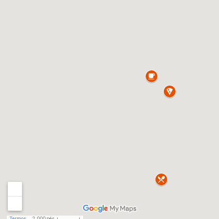
Termos
2.000 pés