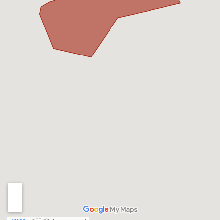
Termos
500 pés