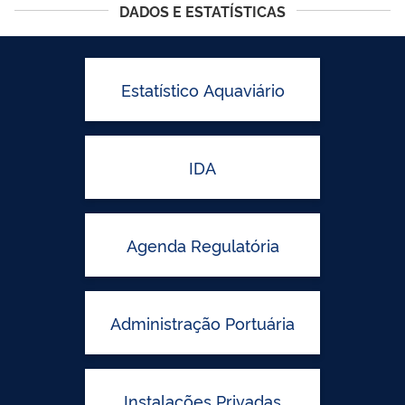
DADOS E ESTATÍSTICAS
Estatístico Aquaviário
IDA
Agenda Regulatória
Administração Portuária
Instalações Privadas