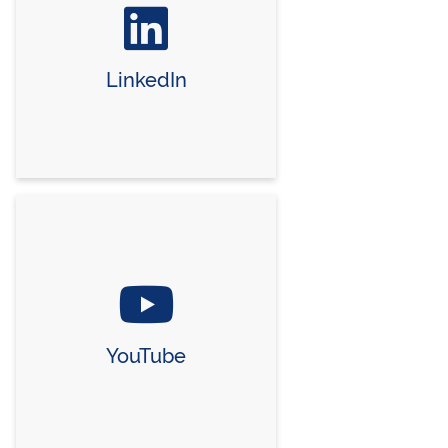
LinkedIn
YouTube