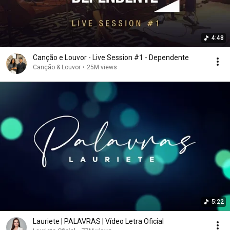
4:48
Canção e Louvor - Live Session #1 - Dependente
Canção & Louvor
•
25M views
5:22
Lauriete | PALAVRAS | Vídeo Letra Oficial