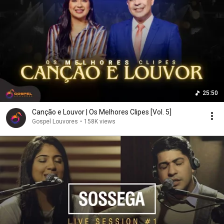
25:50
Canção e Louvor | Os Melhores Clipes [Vol. 5]
Gospel Louvores
•
158K views