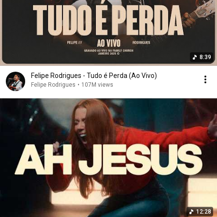
8:39
Felipe Rodrigues - Tudo é Perda (Ao Vivo)
Felipe Rodrigues
•
107M views
12:28