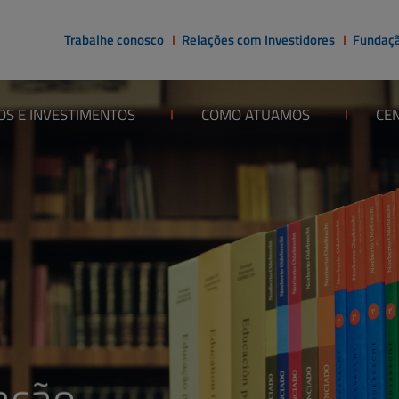
Trabalhe conosco
Relações com Investidores
Fundaçã
OS E INVESTIMENTOS
COMO ATUAMOS
CEN
ação