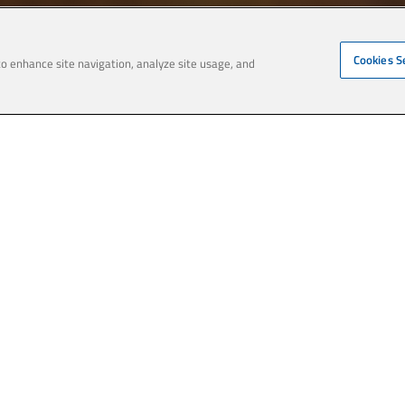
Cookies S
 to enhance site navigation, analyze site usage, and
futuro sustentável,
madora de nossa