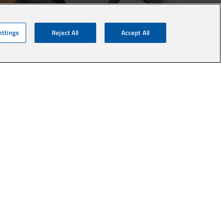
ettings
Reject All
Accept All