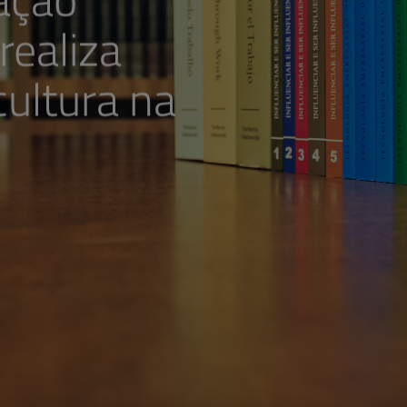
realiza
cultura na