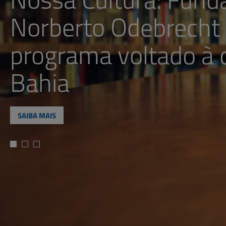
Norberto Odebrecht 
programa voltado à 
Bahia
SAIBA MAIS