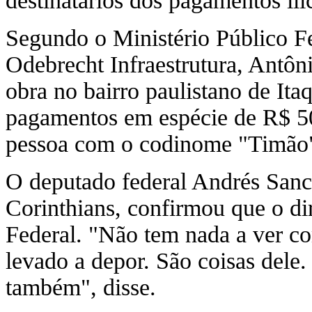
destinatários dos pagamentos ilíc
Segundo o Ministério Público Fed
Odebrecht Infraestrutura, Antôn
obra no bairro paulistano de Ita
pagamentos em espécie de R$ 50
pessoa com o codinome "Timão"
O deputado federal Andrés Sanc
Corinthians, confirmou que o di
Federal. "Não tem nada a ver com
levado a depor. São coisas dele
também", disse.