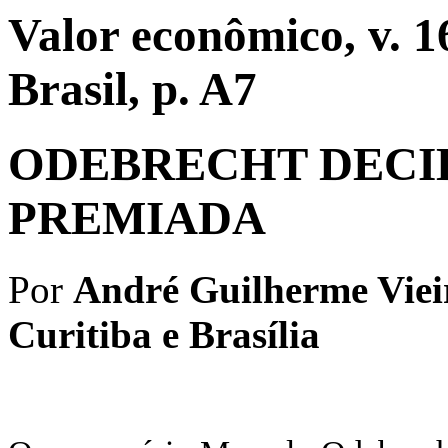
Valor econômico, v. 16
Brasil, p. A7
ODEBRECHT DECI
PREMIADA
Por
André Guilherme Vieir
Curitiba e
Brasília