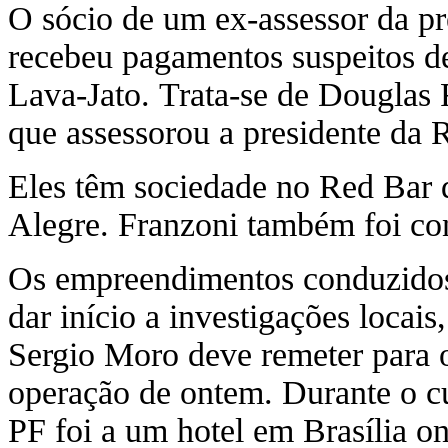
O sócio de um ex-assessor da p
recebeu pagamentos suspeitos d
Lava-Jato. Trata-se de Douglas 
que assessorou a presidente da 
Eles têm sociedade no Red Bar d
Alegre. Franzoni também foi co
Os empreendimentos conduzidos
dar início a investigações locai
Sergio Moro deve remeter para 
operação de ontem. Durante o 
PF foi a um hotel em Brasília o