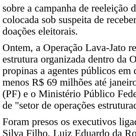
sobre a campanha de reeleição 
colocada sob suspeita de receber
doações eleitorais.
Ontem, a Operação Lava-Jato r
estrutura organizada dentro da 
propinas a agentes públicos em
menos R$ 69 milhões até janeiro
(PF) e o Ministério Público Fed
de "setor de operações estrutura
Foram presos os executivos lig
Silva Filho, Luiz Eduardo da R