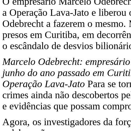
O empresário Marcelo Odebrecht
a Operação Lava-Jato e liberou
Odebrecht a fazerem o mesmo. Ma
presos em Curitiba, em decorrên
o escândalo de desvios bilionár
Marcelo Odebrecht: empresári
junho do ano
passado em Curit
Operação Lava-Jato
Para se tor
crimes ainda não descobertos pel
e evidências que possam compro
Agora, os investigadores da força