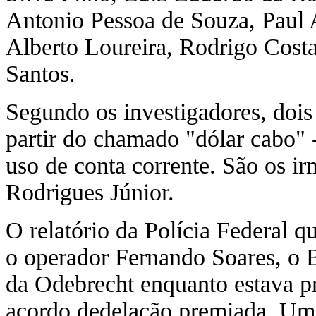
Antonio Pessoa de Souza, Paul A
Alberto Loureira, Rodrigo Costa
Santos.
Segundo os investigadores, doi
partir do chamado "dólar cabo" -
uso de conta corrente. São os i
Rodrigues Júnior.
O relatório da Polícia Federal 
o operador Fernando Soares, o B
da Odebrecht enquanto estava p
acordo dedelação premiada. Um