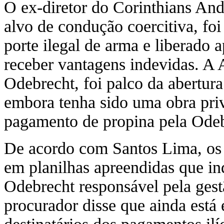
O ex-diretor do Corinthians An
alvo de condução coercitiva, fo
porte ilegal de arma e liberado a
receber vantagens indevidas. A 
Odebrecht, foi palco da abertu
embora tenha sido uma obra priv
pagamento de propina pela Odeb
De acordo com Santos Lima, os r
em planilhas apreendidas que in
Odebrecht responsável pela gest
procurador disse que ainda está e