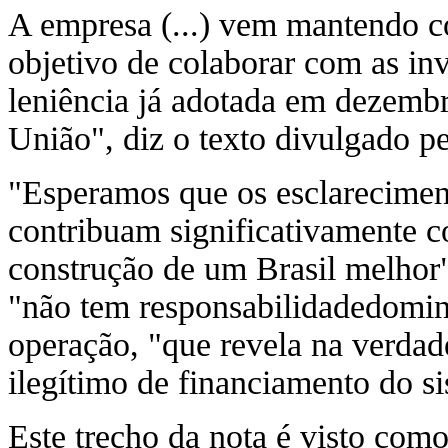
A empresa (...) vem mantendo c
objetivo de colaborar com as inv
leniência já adotada em dezembr
União", diz o texto divulgado p
"Esperamos que os esclarecimen
contribuam significativamente co
construção de um Brasil melhor
"não tem responsabilidadedomina
operação, "que revela na verdade
ilegítimo de financiamento do sis
Este trecho da nota é visto como