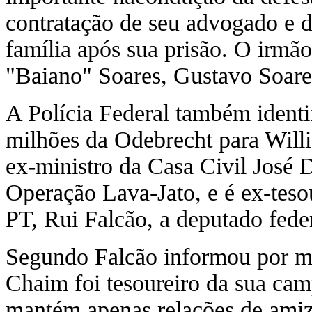
contratação de seu advogado e d
família após sua prisão. O irmão
"Baiano" Soares, Gustavo Soares
A Polícia Federal também ident
milhões da Odebrecht para Will
ex-ministro da Casa Civil José 
Operação Lava-Jato, e é ex-teso
PT, Rui Falcão, a deputado feder
Segundo Falcão informou por me
Chaim foi tesoureiro da sua ca
mantém apenas relações de amiza