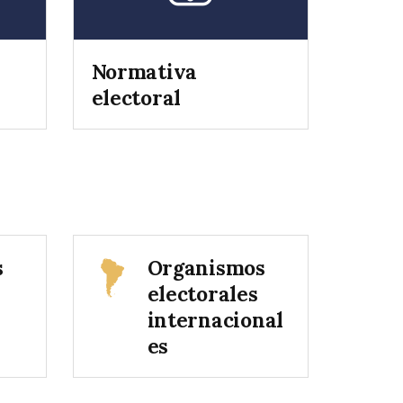
Normativa
electoral
s
Organismos
electorales
internacional
es