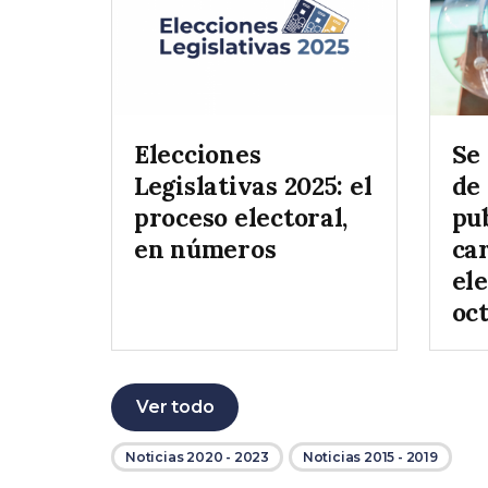
Elecciones
Se 
Legislativas 2025: el
de 
proceso electoral,
pub
en números
car
ele
oc
Ver todo
Noticias 2020 - 2023
Noticias 2015 - 2019