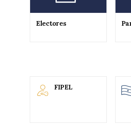
Electores
Par
FIPEL