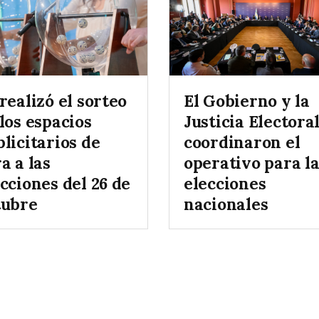
realizó el sorteo
El Gobierno y la
los espacios
Justicia Electora
licitarios de
coordinaron el
a a las
operativo para l
cciones del 26 de
elecciones
tubre
nacionales