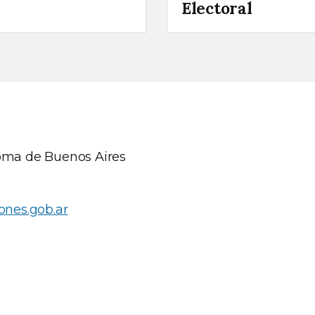
Electoral
oma de Buenos Aires
ones.gob.ar