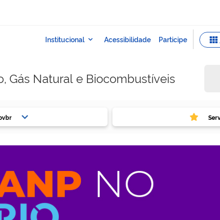
o, Gás Natural e Biocombustíveis
ovbr
Ser