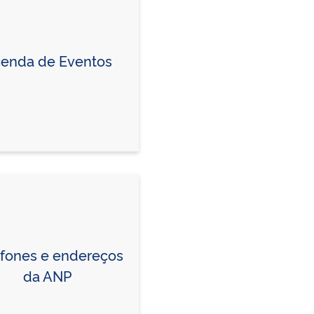
enda de Eventos
efones e endereços
da ANP