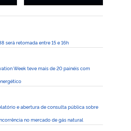
88 será retomada entre 15 e 16h
vation Week teve mais de 20 painéis com
energético
latório e abertura de consulta pública sobre
ncorrência no mercado de gás natural