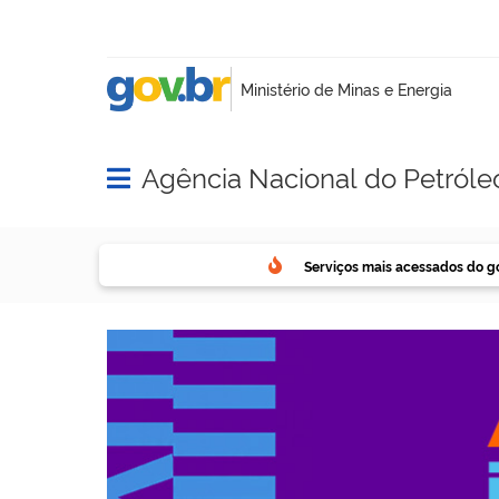
Agência Nacional do Petróle
Abrir menu principal de navegação
Serviços mais acessados do g