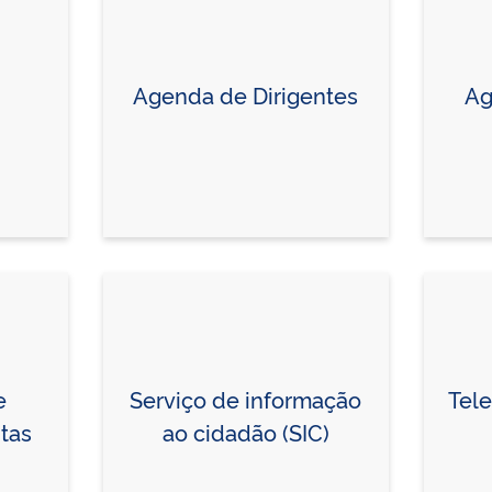
Agenda de Dirigentes
Ag
e
Serviço de informação
Tel
tas
ao cidadão (SIC)