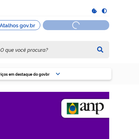
viços em destaque do govbr