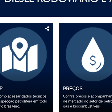
P
PREÇOS
como acessar dados técnicos
Confira preços e acompanha
specção petrolífera em todo
de mercado do setor de petró
rio brasileiro.
gás e biocombustíveis.