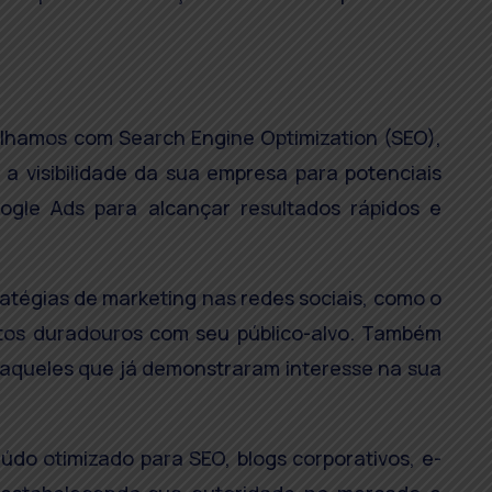
alhamos com Search Engine Optimization (SEO),
a visibilidade da sua empresa para potenciais
oogle Ads para alcançar resultados rápidos e
ratégias de marketing nas redes sociais, como o
ntos duradouros com seu público-alvo. Também
 aqueles que já demonstraram interesse na sua
do otimizado para SEO, blogs corporativos, e-