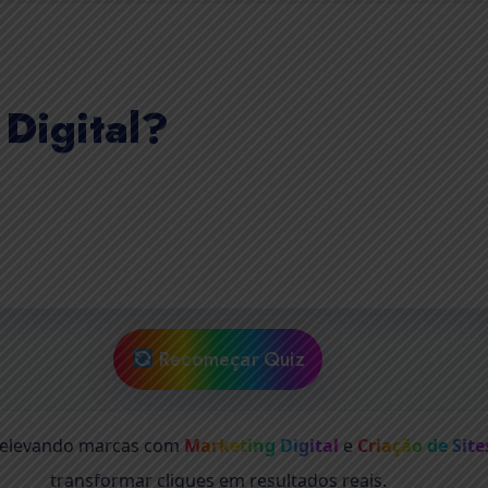
Digital?
Recomeçar Quiz
elevando marcas com
Marketing Digital
e
Criação de Site
transformar cliques em resultados reais.