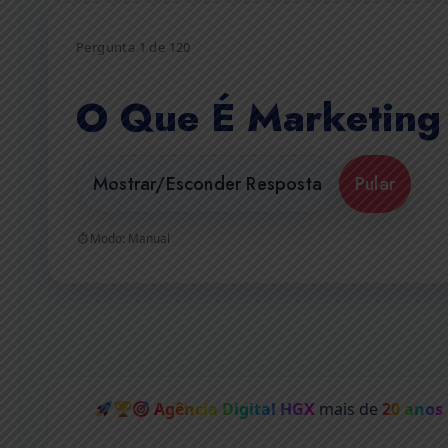
Pergunta 1 de 120
O Que É Marketing 
Mostrar/Esconder Resposta
Pular
Modo: Manual
Agência Digital HGX
mais de
20 anos