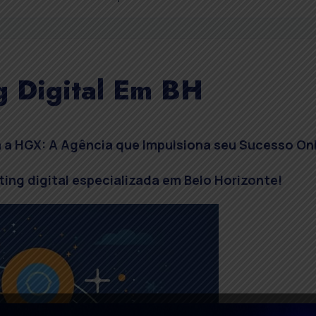
g Digital Em BH
 a HGX: A Agência que Impulsiona seu Sucesso On
ing digital especializada em Belo Horizonte!