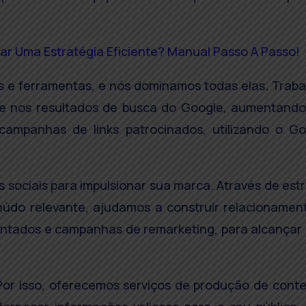
ar Uma Estratégia Eficiente? Manual Passo A Passo!
ias e ferramentas, e nós dominamos todas elas. Trab
te nos resultados de busca do Google, aumentando 
 campanhas de links patrocinados, utilizando o G
s sociais para impulsionar sua marca. Através de est
eúdo relevante, ajudamos a construir relacioname
entados e campanhas de remarketing, para alcançar
or isso, oferecemos serviços de produção de conteú