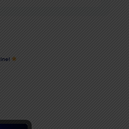
line!