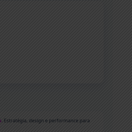
s
. Estratégia, design e performance para