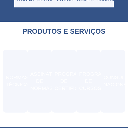
PRODUTOS E SERVIÇOS
ASSINATURA
PROGRAMAS
PROGRAMAÇÃO
NORMAS
CONSULT
DE
DE
DE
TÉCNICAS
NACIONA
NORMAS
CERTIFICAÇÃO
CURSOS