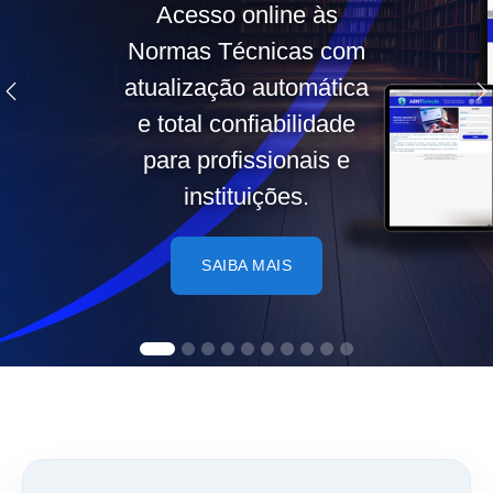
Acesso online às
Normas Técnicas com
atualização automática
Anterior
P
e total confiabilidade
para profissionais e
instituições.
SAIBA MAIS