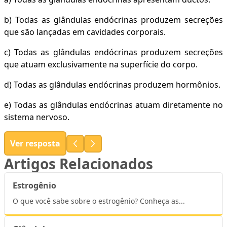
b) Todas as glândulas endócrinas produzem secreções
que são lançadas em cavidades corporais.
a
c) Todas as glândulas endócrinas produzem secreções
b
que atuam exclusivamente na superfície do corpo.
c
d) Todas as glândulas endócrinas produzem hormônios.
d
e) Todas as glândulas endócrinas atuam diretamente no
sistema nervoso.
e
Ver resposta
Artigos Relacionados
Estrogênio
O que você sabe sobre o estrogênio? Conheça as...