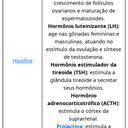
crescimento de folículos
ovarianos e maturação de
espermatozoides.
Hormônio luteinizante (LH):
age nas gônadas femininas e
masculinas, atuando no
estímulo da ovulação e síntese
de testosterona.
Hipófise
Hormônio estimulador da
tireoide (TSH):
estimula a
glândula tireoide a secretar
seus hormônios.
Hormônio
adrenocorticotrófico (ACTH)
:
estimula o córtex da
suprarrenal.
Prolactina:
estimula a