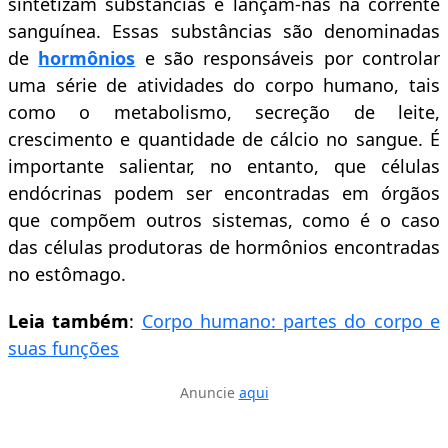
sintetizam substâncias e lançam-nas na corrente
sanguínea. Essas substâncias são denominadas
de
hormônios
e são responsáveis por controlar
uma série de atividades do corpo humano, tais
como o metabolismo, secreção de leite,
crescimento e quantidade de cálcio no sangue. É
importante salientar, no entanto, que células
endócrinas podem ser encontradas em órgãos
que compõem outros sistemas, como é o caso
das células produtoras de hormônios encontradas
no estômago.
Leia também
:
Corpo humano: partes do corpo e
suas funções
Anuncie
aqui