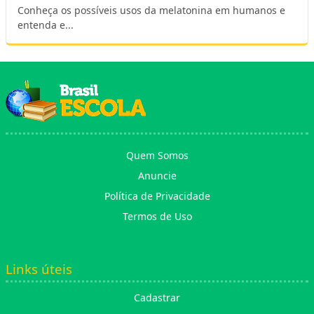
Conheça os possíveis usos da melatonina em humanos e
entenda e...
Quem Somos
Anuncie
Política de Privacidade
Termos de Uso
Links úteis
Cadastrar