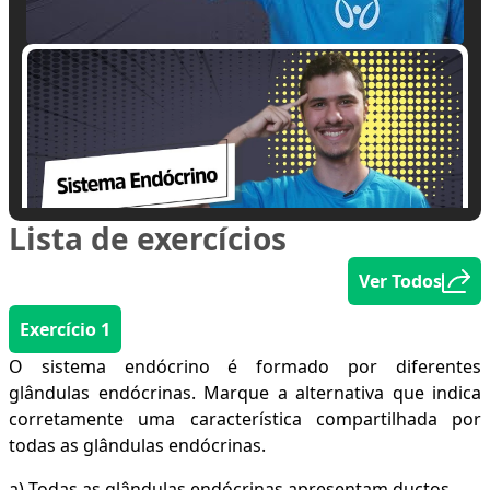
Lista de exercícios
Ver Todos
📽 Reproduzindo
Exercício 1
O sistema endócrino é formado por diferentes
glândulas endócrinas. Marque a alternativa que indica
corretamente uma característica compartilhada por
todas as glândulas endócrinas.
a) Todas as glândulas endócrinas apresentam ductos.