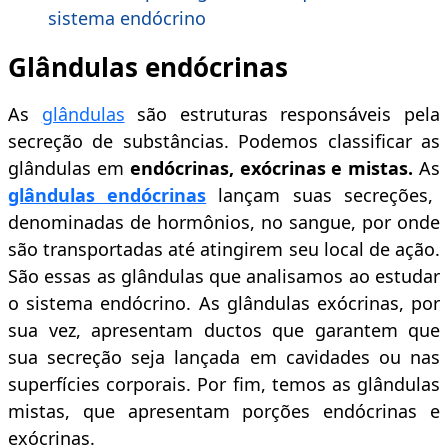
sistema endócrino
Glândulas endócrinas
As
glândulas
são estruturas responsáveis pela
secreção de substâncias. Podemos classificar as
glândulas em
endócrinas, exócrinas e mistas.
As
glândulas endócrinas
lançam suas secreções,
denominadas de hormônios, no sangue, por onde
são transportadas até atingirem seu local de ação.
São essas as glândulas que analisamos ao estudar
o sistema endócrino. As glândulas exócrinas, por
sua vez, apresentam ductos que garantem que
sua secreção seja lançada em cavidades ou nas
superfícies corporais. Por fim, temos as glândulas
mistas, que apresentam porções endócrinas e
exócrinas.