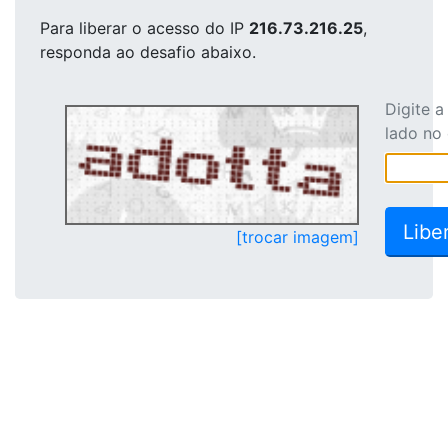
Para liberar o acesso
do IP
216.73.216.25
,
responda ao desafio abaixo.
Digite 
lado no
[trocar imagem]