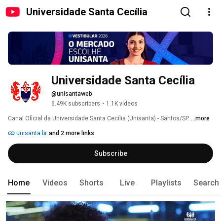
Universidade Santa Cecília
Universidade Santa Cecília
@unisantaweb
6.49K subscribers
•
1.1K videos
Canal Oficial da Universidade Santa Cecília (Unisanta) - Santos/SP. 
...more
unisanta.br
and 2 more links
Subscribe
Home
Videos
Shorts
Live
Playlists
Search