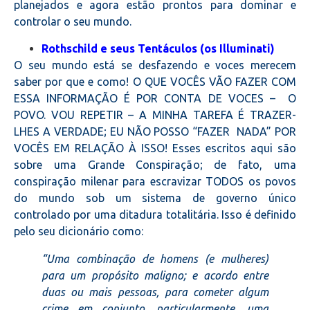
planejados e agora estão prontos para dominar e
controlar o seu mundo.
Rothschild e seus Tentáculos (os Illuminati)
O seu mundo está se desfazendo e voces merecem
saber por que e como! O QUE VOCÊS VÃO FAZER COM
ESSA INFORMAÇÃO É POR CONTA DE VOCES – O
POVO. VOU REPETIR – A MINHA TAREFA É TRAZER-
LHES A VERDADE; EU NÃO POSSO “FAZER NADA” POR
VOCÊS EM RELAÇÃO À ISSO!
Esses escritos aqui são
sobre uma Grande Conspiração; de fato, uma
conspiração milenar para escravizar TODOS os povos
do mundo sob um sistema de governo único
controlado por uma ditadura totalitária. Isso é definido
pelo seu dicionário como:
“Uma combinação de homens (e mulheres)
para um propósito maligno; e acordo entre
duas ou mais pessoas, para cometer algum
crime em conjunto, particularmente, uma