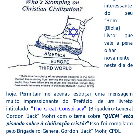
interessante
do seu
“Bom
{Bíblia}
Livro” que
vale a pena
olhar
novamente
neste dia de
hoje. Permitam-me apenas esboçar uma mensagem
muito impressionante do ‘Prefácio’ de um livreto
intitulado “
The Great Conspiracy
” (Brigadeiro-General
Gordon “Jack” Mohr) com o tema sobre
“QUEM” esta
pisando sobre à civilização cristã?”
Isso foi compilado
pelo Brigadeiro-General Gordon “Jack” Mohr, CPDL