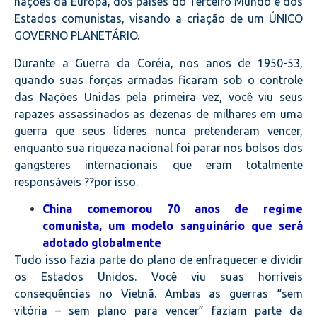
nações da Europa, dos países do Terceiro Mundo e dos
Estados comunistas, visando a criação de um ÚNICO
GOVERNO PLANETÁRIO.
Durante a Guerra da Coréia, nos anos de 1950-53,
quando suas forças armadas ficaram sob o controle
das Nações Unidas pela primeira vez, você viu seus
rapazes assassinados as dezenas de milhares em uma
guerra que seus líderes nunca pretenderam vencer,
enquanto sua riqueza nacional foi parar nos bolsos dos
gangsteres internacionais que eram totalmente
responsáveis ??por isso.
China comemorou 70 anos de regime
comunista, um modelo sanguinário que será
adotado globalmente
Tudo isso fazia parte do plano de enfraquecer e dividir
os Estados Unidos. Você viu suas horríveis
consequências no Vietnã. Ambas as guerras “sem
vitória – sem plano para vencer” faziam parte da