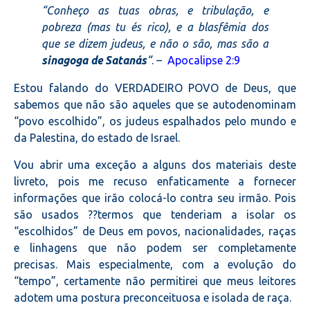
“Conheço as tuas obras, e tribulação, e
pobreza (mas tu és rico), e a blasfêmia dos
que se dizem judeus, e não o são, mas são a
sinagoga de Satanás
“
. –
Apocalipse 2:9
Estou falando do VERDADEIRO POVO de Deus, que
sabemos que não são aqueles que se autodenominam
“povo escolhido”, os judeus espalhados pelo mundo e
da Palestina, do estado de Israel.
Vou abrir uma exceção a alguns dos materiais deste
livreto, pois me recuso enfaticamente a fornecer
informações que irão colocá-lo contra seu irmão. Pois
são usados ??termos que tenderiam a isolar os
“escolhidos” de Deus em povos, nacionalidades, raças
e linhagens que não podem ser completamente
precisas. Mais especialmente, com a evolução do
“tempo”, certamente não permitirei que meus leitores
adotem uma postura preconceituosa e isolada de raça.