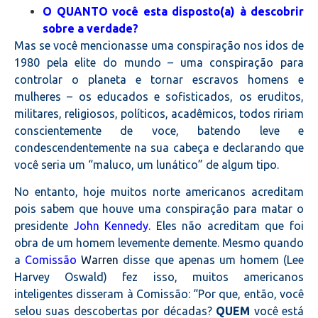
O QUANTO você esta disposto(a) à descobrir
sobre a verdade?
Mas se você mencionasse uma conspiração nos idos de
1980
pela elite do mundo
– uma conspiração para
controlar o planeta e tornar escravos homens e
mulheres – os educados e sofisticados, os eruditos,
militares, religiosos, políticos, acadêmicos, todos ririam
conscientemente de voce, batendo leve e
condescendentemente na sua cabeça e declarando que
você seria um “maluco, um lunático” de algum tipo.
No entanto, hoje muitos norte americanos acreditam
pois sabem que houve uma conspiração para matar o
presidente
John Kennedy
. Eles não acreditam que foi
obra de um homem levemente demente. Mesmo quando
a
Comissão
Warren
disse que apenas um homem (Lee
Harvey Oswald) fez isso, muitos americanos
inteligentes disseram à Comissão: “Por que, então, você
selou suas descobertas por décadas?
QUEM
você está