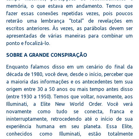
memória, o que estava em andamento. Temos que
fazer essas conexões repetidas vezes, pois poucos
reterão uma lembrança “total” de revelações em
escritos anteriores. Às vezes, as parábolas devem ser
apresentadas de várias maneiras para combinar um
ponto e focalizá-lo.
SOBRE A GRANDE CONSPIRAÇÃO
Enquanto falamos disso em um cenário do final da
década de 1980, você deve, desde o início, perceber que
a maioria das informações e os antecedentes tem sua
origem entre 30 a 50 anos ou mais tempo antes disso
(entre 1930 a 1950). Temos que voltar, novamente, aos
Illuminati, a Elite New World Order. Você verá
novamente como tudo se conecta, franca e
ininterruptamente, retrocedendo até o início de sua
experiência humana em seu planeta. Essa Elite,
conhecidos como Illuminati, estão totalmente