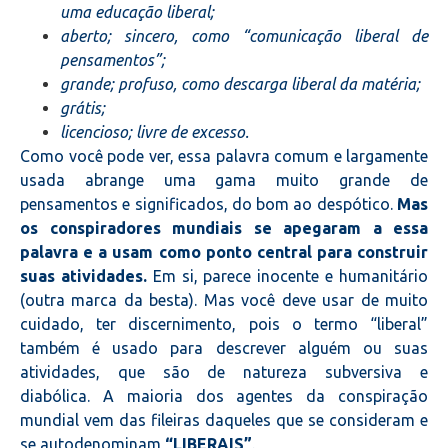
uma educação liberal;
aberto; sincero, como “comunicação liberal de
pensamentos”;
grande; profuso, como descarga liberal da matéria;
grátis;
licencioso; livre de excesso.
Como você pode ver, essa palavra comum e largamente
usada abrange uma gama muito grande de
pensamentos e significados, do bom ao despótico.
Mas
os conspiradores mundiais se apegaram a essa
palavra e a usam como ponto central para construir
suas atividades.
Em si, parece inocente e humanitário
(outra marca da besta). Mas você deve usar de muito
cuidado, ter discernimento, pois o termo “liberal”
também é usado para descrever alguém ou suas
atividades, que são de natureza subversiva e
diabólica. A maioria dos agentes da conspiração
mundial vem das fileiras daqueles que se consideram e
se autodenominam
“LIBERAIS”
.