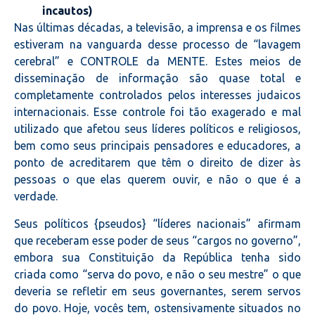
incautos)
Nas últimas décadas, a televisão, a imprensa e os filmes
estiveram na vanguarda desse processo de “lavagem
cerebral” e CONTROLE da MENTE. Estes meios de
disseminação de informação são quase total e
completamente controlados pelos interesses judaicos
internacionais. Esse controle foi tão exagerado e mal
utilizado que afetou seus líderes políticos e religiosos,
bem como seus principais pensadores e educadores, a
ponto de acreditarem que têm o direito de dizer às
pessoas o que elas querem ouvir, e não o que é a
verdade.
Seus políticos {pseudos} “líderes nacionais” afirmam
que receberam esse poder de seus “cargos no governo”,
embora sua Constituição da República tenha sido
criada como “serva do povo, e não o seu mestre” o que
deveria se refletir em seus governantes, serem servos
do povo. Hoje, vocês tem, ostensivamente situados no