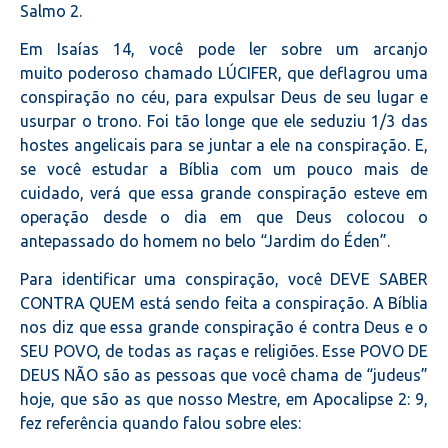
Salmo 2.
Em Isaías 14, você pode ler sobre um arcanjo
muito poderoso chamado LÚCIFER, que deflagrou uma
conspiração no céu, para expulsar Deus de seu lugar e
usurpar o trono. Foi tão longe que ele seduziu 1/3 das
hostes angelicais para se juntar a ele na conspiração. E,
se você estudar a Bíblia com um pouco mais de
cuidado, verá que essa grande conspiração esteve em
operação desde o dia em que Deus colocou o
antepassado do homem no belo “Jardim do Éden”.
Para identificar uma conspiração, você DEVE SABER
CONTRA QUEM está sendo feita a conspiração. A Bíblia
nos diz que essa grande conspiração é contra Deus e o
SEU POVO, de todas as raças e religiões. Esse POVO DE
DEUS NÃO são as pessoas que você chama de “judeus”
hoje, que são as que nosso Mestre, em Apocalipse 2: 9,
fez referência quando falou sobre eles: