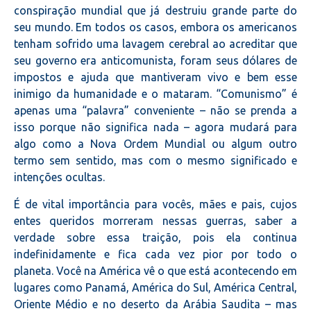
conspiração mundial que já destruiu grande parte do
seu mundo. Em todos os casos, embora os americanos
tenham sofrido uma lavagem cerebral ao acreditar que
seu governo era anticomunista, foram seus dólares de
impostos e ajuda que mantiveram vivo e bem esse
inimigo da humanidade e o mataram. “Comunismo” é
apenas uma “palavra” conveniente – não se prenda a
isso porque não significa nada – agora mudará para
algo como a Nova Ordem Mundial ou algum outro
termo sem sentido, mas com o mesmo significado e
intenções ocultas.
É de vital importância para vocês, mães e pais, cujos
entes queridos morreram nessas guerras, saber a
verdade sobre essa traição, pois ela continua
indefinidamente e fica cada vez pior por todo o
planeta. Você na América vê o que está acontecendo em
lugares como Panamá, América do Sul, América Central,
Oriente Médio e no deserto da Arábia Saudita – mas