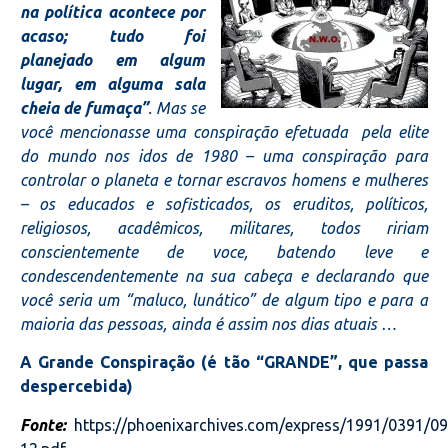
na política acontece por
acaso; tudo foi
planejado em algum
lugar, em alguma sala
cheia de fumaça”
.
Mas se
você mencionasse uma conspiração
efetuada
pela elite
do mundo
nos idos de 1980
– uma conspiração para
controlar o planeta e tornar escravos homens e mulheres
– os educados e sofisticados, os eruditos, políticos,
religiosos, acadêmicos, militares, todos ririam
conscientemente de voce, batendo leve e
condescendentemente na sua cabeça e declarando que
você seria um “maluco, lunático” de algum tipo e para a
maioria das pessoas, ainda é assim nos dias atuais …
A Grande Conspiração (é tão “GRANDE”, que passa
despercebida)
Fonte:
https://phoenixarchives.com/express/1991/0391/09