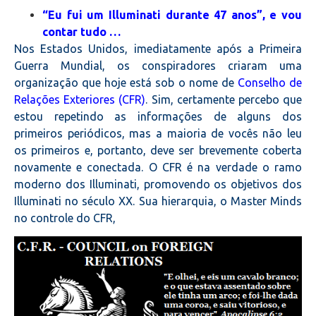
“Eu fui um Illuminati durante 47 anos”, e vou
contar tudo …
Nos Estados Unidos, imediatamente após a Primeira
Guerra Mundial, os conspiradores criaram uma
organização que hoje está sob o nome de
Conselho de
Relações Exteriores (CFR)
. Sim, certamente percebo que
estou repetindo as informações de alguns dos
primeiros periódicos, mas a maioria de vocês não leu
os primeiros e, portanto, deve ser brevemente coberta
novamente e conectada. O CFR é na verdade o ramo
moderno dos Illuminati, promovendo os objetivos dos
Illuminati no século XX. Sua hierarquia, o Master Minds
no controle do CFR,