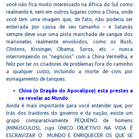
você não fica muito interessado na África do Sul como
realmente é, nem em outros lugares como a China, onde
você tem uma imagem que, de fato, não poderia ser
enterrada por causa de seu tamanho – e Satanás
sempre deve usar uma pista manchada de sangue dos
marionetes realmente envolvidos, como os Bush,
Clintons, Kissinger, Obama, Soros, etc. – nunca
interrompendo os “negócios” com a China Vermelha, e
feliz por ter os criadores de problemas fora do caminho
a qualquer custo, incluindo a morte de civis por
esmagamento de tanques.
China (o Dragão do Apocalipse) esta prestes a
se revelar ao Mundo
Ainda é mais importante para você entender que, por
trás dos traidores do governo e da nação, existe um
grupo comparativamente PEQUENO de homens
(MINÚSCULOS), cujo ÚNICO OBJETIVO NA VIDA É
ESCRAVIZAR O MUNDO E ENRIQUECER OS QUE SE