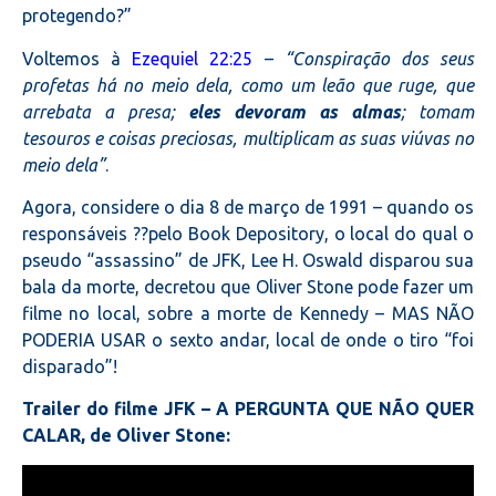
protegendo?”
Voltemos à
Ezequiel 22:25
–
“Conspiração dos seus
profetas há no meio dela, como um leão que ruge, que
arrebata a presa;
eles devoram as almas
; tomam
tesouros e coisas preciosas, multiplicam as suas viúvas no
meio dela”
.
Agora, considere o dia 8 de março de 1991 – quando os
responsáveis ??pelo Book Depository, o local do qual o
pseudo “assassino” de JFK, Lee H. Oswald disparou sua
bala da morte, decretou que Oliver Stone pode fazer um
filme no local, sobre a morte de Kennedy – MAS NÃO
PODERIA USAR o sexto andar, local de onde o tiro “foi
disparado”!
Trailer do filme JFK – A PERGUNTA QUE NÃO QUER
CALAR, de Oliver Stone: