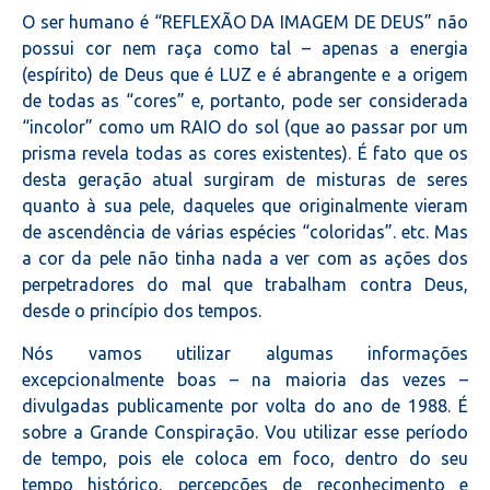
O ser humano é “REFLEXÃO DA IMAGEM DE DEUS” não
possui cor nem raça como tal – apenas a energia
(espírito) de Deus que é LUZ e é abrangente e a origem
de todas as “cores” e, portanto, pode ser considerada
“incolor” como um RAIO do sol (que ao passar por um
prisma revela todas as cores existentes). É fato que os
desta geração atual surgiram de misturas de seres
quanto à sua pele, daqueles que originalmente vieram
de ascendência de várias espécies “coloridas”. etc. Mas
a cor da pele não tinha nada a ver com as ações dos
perpetradores do mal que trabalham contra Deus,
desde o princípio dos tempos.
Nós vamos utilizar algumas informações
excepcionalmente boas – na maioria das vezes –
divulgadas publicamente por volta do ano de 1988. É
sobre a Grande Conspiração. Vou utilizar esse período
de tempo, pois ele coloca em foco, dentro do seu
tempo histórico, percepções de reconhecimento e