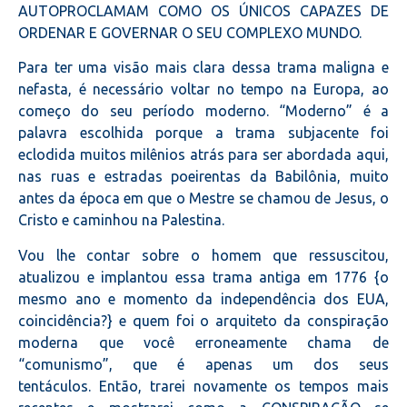
AUTOPROCLAMAM COMO OS ÚNICOS CAPAZES DE
ORDENAR E GOVERNAR O SEU COMPLEXO MUNDO.
Para ter uma visão mais clara dessa trama maligna e
nefasta, é necessário voltar no tempo na Europa, ao
começo do seu período moderno. “Moderno” é a
palavra escolhida porque a trama subjacente foi
eclodida muitos milênios atrás para ser abordada aqui,
nas ruas e estradas poeirentas da Babilônia, muito
antes da época em que o Mestre se chamou de Jesus, o
Cristo e caminhou na Palestina.
Vou lhe contar sobre o homem que ressuscitou,
atualizou e implantou essa trama antiga em 1776 {o
mesmo ano e momento da independência dos EUA,
coincidência?} e quem foi o arquiteto da conspiração
moderna que você erroneamente chama de
“comunismo”, que é apenas um dos seus
tentáculos. Então, trarei novamente os tempos mais