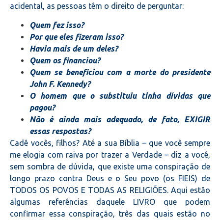
acidental, as pessoas têm o direito de perguntar:
Quem fez isso?
Por que eles fizeram isso?
Havia mais de um deles?
Quem os financiou?
Quem se beneficiou com a morte do presidente
John F. Kennedy?
O homem que o substituiu tinha dívidas que
pagou?
Não é ainda mais adequado, de fato, EXIGIR
essas respostas?
Cadê vocês, filhos? Até a sua Bíblia – que você sempre
me elogia com raiva por trazer a Verdade – diz a você,
sem sombra de dúvida, que existe uma conspiração de
longo prazo contra Deus e o Seu povo (os FIEIS) de
TODOS OS POVOS E TODAS AS RELIGIÕES. Aqui estão
algumas referências daquele LIVRO que podem
confirmar essa conspiração, três das quais estão no