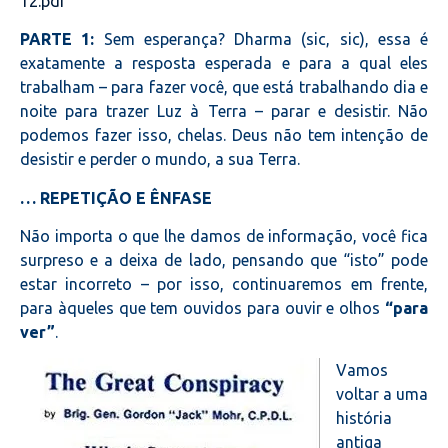
12.pdf
PARTE 1:
Sem esperança? Dharma (sic, sic), essa é
exatamente a resposta esperada e para a qual eles
trabalham – para fazer você, que está trabalhando dia e
noite para trazer Luz à Terra – parar e desistir. Não
podemos fazer isso, chelas. Deus não tem intenção de
desistir e perder o mundo, a sua Terra.
… REPETIÇÃO E ÊNFASE
Não importa o que lhe damos de informação, você fica
surpreso e a deixa de lado, pensando que “isto” pode
estar incorreto – por isso, continuaremos em frente,
para àqueles que tem ouvidos para ouvir e olhos
“para
ver”
.
Vamos
voltar a uma
história
antiga