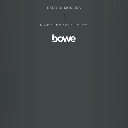
ESDRAS MOREIRA
APERTE [ENTER] PARA PESQUISAR...
MADE POSSIBLE BY