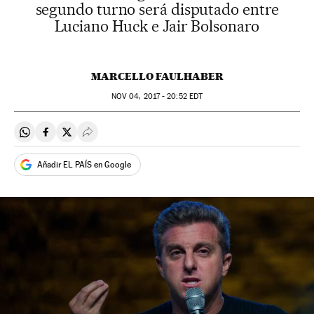
segundo turno será disputado entre
Luciano Huck e Jair Bolsonaro
MARCELLO FAULHABER
NOV
04, 2017 - 20:52
EDT
Compartir en Whatsapp
Compartir en Facebook
Compartir en Twitter
Desplegar Redes Sociales
Añadir EL PAÍS en Google