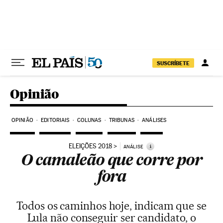
Pular para o conteúdo
SUSCRÍBETE
Opinião
OPINIÃO
EDITORIAIS
COLUNAS
TRIBUNAS
ANÁLISES
ELEIÇÕES 2018
i
ANÁLISE
O camaleão que corre por
fora
Todos os caminhos hoje, indicam que se
Lula não conseguir ser candidato, o