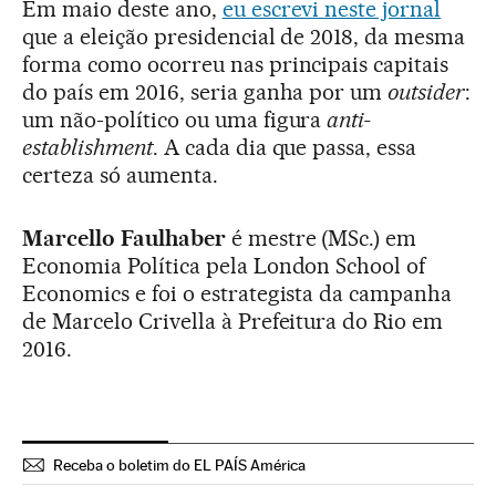
Em maio deste ano,
eu escrevi neste jornal
que a eleição presidencial de 2018, da mesma
forma como ocorreu nas principais capitais
do país em 2016, seria ganha por um
outsider
:
um não-político ou uma figura
anti-
establishment
. A cada dia que passa, essa
certeza só aumenta.
Marcello Faulhaber
é mestre (MSc.) em
Economia Política pela London School of
Economics e foi o estrategista da campanha
de Marcelo Crivella à Prefeitura do Rio em
2016.
Receba o boletim do EL PAÍS América