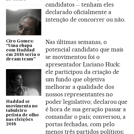
candidatos
tenham eles
—
declarado oficialmente a
intenção de concorrer ou não.
Nas últimas semanas, o
Ciro Gomes:
“Uma chapa
potencial candidato que mais
com Haddad
em 2018 seria o
se movimentou foi o
dream team”
apresentador Luciano Huck:
ele participou da criação de
um fundo que objetiva
melhorar a qualidade dos
nossos representantes no
poder legislativo; declarou que
Haddad se
movimenta no
é hora de sua geração passar a
tabuleiro
petista de olho
comandar o país; conversou, a
nas eleições
portas fechadas, com pelo
2018
menos três partidos políticos;