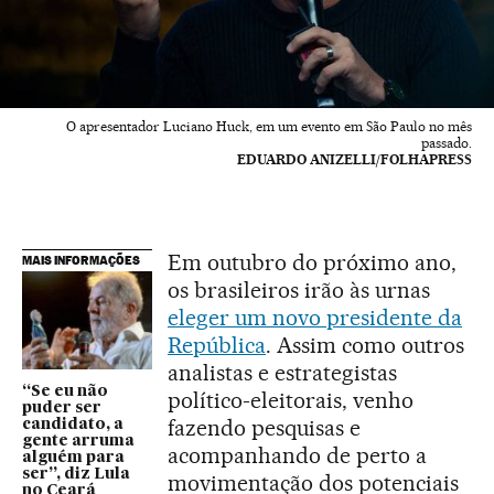
O apresentador Luciano Huck, em um evento em São Paulo no mês
passado.
EDUARDO ANIZELLI/FOLHAPRESS
Em outubro do próximo ano,
MAIS INFORMAÇÕES
os brasileiros irão às urnas
eleger um novo presidente da
República
. Assim como outros
analistas e estrategistas
“Se eu não
político-eleitorais, venho
puder ser
fazendo pesquisas e
candidato, a
gente arruma
acompanhando de perto a
alguém para
ser”, diz Lula
movimentação dos potenciais
no Ceará