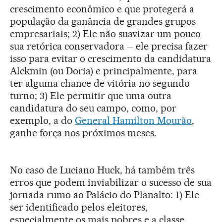
crescimento econômico e que protegerá a
população da ganância de grandes grupos
empresariais; 2) Ele não suavizar um pouco
sua retórica conservadora
ele precisa fazer
—
isso para evitar o crescimento da candidatura
Alckmin (ou Doria) e principalmente, para
ter alguma chance de vitória no segundo
turno; 3) Ele permitir que uma outra
candidatura do seu campo, como, por
exemplo, a do
General Hamilton Mourão
,
ganhe força nos próximos meses.
No caso de Luciano Huck, há também três
erros que podem inviabilizar o sucesso de sua
jornada rumo ao Palácio do Planalto: 1) Ele
ser identificado pelos eleitores,
especialmente os mais pobres e a classe