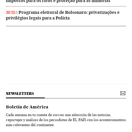
impostos para os ricos e proteção para as minorias
Programa eleitoral de Bolsonaro: privatizações e
20:55
privilégios legais para a Polícia
NEWSLETTERS
Boletín de América
Cada semana en tu cuenta de correo una selección de las noticias,
reportajes y análisis de los periodistas de EL PAÍS con los acontecimientos
más relevantes del continente.