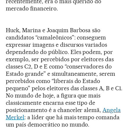
recentemente, era o mais querido do
mercado financeiro.
Huck, Marina e Joaquim Barbosa são
candidatos “camaleônicos”: conseguem
expressar imagens e discursos variados
dependendo do público. Eles podem, por
exemplo, ser percebidos por eleitores das
classes C2, D e E como “conservadores do
Estado grande” e simultaneamente, serem
percebidos como “liberais do Estado
pequeno” pelos eleitores das classes A, B e C1.
No mundo de hoje, a figura que mais
classicamente encarna esse tipo de
posicionamento é a chanceler alemã,
Angela
Merkel
: a líder que há mais tempo comanda
um país democrático no mundo.