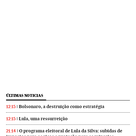
ÚLTIMAS NOTICIAS
Bolsonaro, a destruição como estratégia
12:15
Lula, uma ressurreição
12:15
O programa eleitoral de Lula da Silva: subidas de
21:14