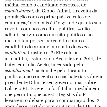
média, como o candidato dos ricos, do
establishment
, da Globo. Afinal, a revolta da
população com os principais veículos de
comunicação do país é tão grande quanto sua
revolta com nossas elites políticas
não
—
adianta surgir como um não-político e ao
mesmo tempo, ser percebido como o
candidato do grande baronato do
crony
capitalism
brasileiro; 2) Ele cair na
armadilha, assim como Aécio fez em 2014, de
bater em Lula. Aécio, incensado pelo
establishment
nacional e pelo tucanato
paulista, não concentrou suas baterias sobre a
presidente Dilma e seu governo, mas sobre
Lula e o PT. Esse erro foi fatal na medida em
que permitiu que os estrategistas do PT
levassem o debate para a comparação dos 12
anos desse partido com os 8 anos de FHC. Foi