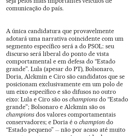
seja pelos mais importantes veículos de
comunicação do país.
A única candidatura que provavelmente
adotará uma narrativa coincidente com um
segmento específico será a do PSOL: seu
discurso será liberal do ponto de vista
comportamental e em defesa do “Estado
grande”. Lula (apesar do PT), Bolsonaro,
Doria, Alckmin e Ciro são candidatos que se
posicionam exclusivamente em um polo de
um eixo específico e são difusos no outro
eixo: Lula e Ciro são os
champions
do “Estado
grande”; Bolsonaro e Alckmin são os
champions
dos valores comportamentais
conservadores; e Doria é o
champion
do
“Estado pequeno”
não por acaso até muito
—