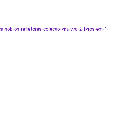
-sob-os-refletores-colecao-vira-vira-2-livros-em-1-
.