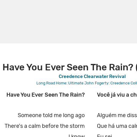
Have You Ever Seen The Rain? 
Creedence Clearwater Revival
Long Road Home: Ultimate John Fogerty: Creedence Coll
Have You Ever Seen The Rain?
Você já viu a c
Someone told me long ago
Alguém me diss
There's a calm before the storm
Que há uma cal
I know
Eu sei