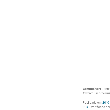
Compositor:
John C
Editor:
Escort-musi
Publicado em
2010
ECAD
verificado o