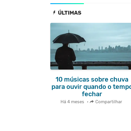
ÚLTIMAS
10 músicas sobre chuva
para ouvir quando o temp
fechar
Há 4 meses
•
Compartilhar