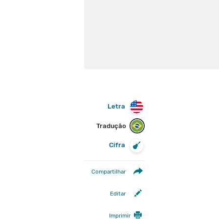
Letra
Tradução
Cifra
Compartilhar
Editar
Imprimir