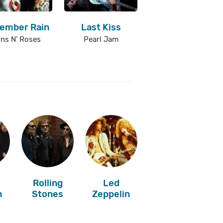
ember Rain
Last Kiss
ns N' Roses
Pearl Jam
Rolling
Led
h
Stones
Zeppelin