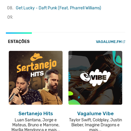
08.
Get Lucky - Daft Punk (Feat. Pharrell Williams)
09.
ESTAÇÕES
VAGALUME.FM
Sertanejo Hits
Vagalume Vibe
Luan Santana, Jorge e
Taylor Swift, Coldplay, Justin
Mateus, Bruno e Marrone,
Bieber, Imagine Dragons e
Marília Mendonça e mais...
mais...