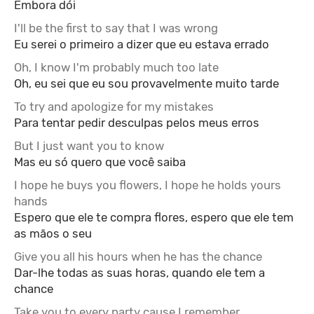
Embora dói
I'll be the first to say that I was wrong
Eu serei o primeiro a dizer que eu estava errado
Oh, I know I'm probably much too late
Oh, eu sei que eu sou provavelmente muito tarde
To try and apologize for my mistakes
Para tentar pedir desculpas pelos meus erros
But I just want you to know
Mas eu só quero que você saiba
I hope he buys you flowers, I hope he holds yours
hands
Espero que ele te compra flores, espero que ele tem
as mãos o seu
Give you all his hours when he has the chance
Dar-lhe todas as suas horas, quando ele tem a
chance
Take you to every party cause I remember