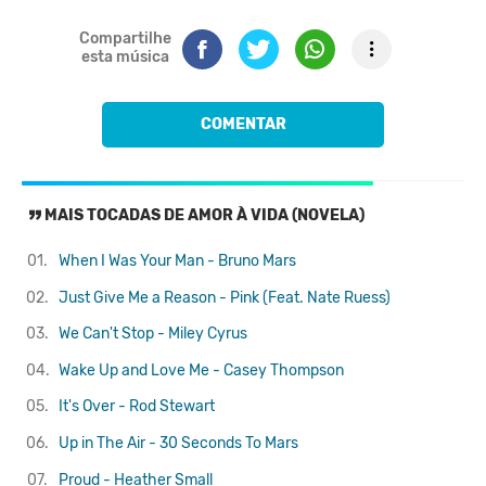
Compartilhe
esta música
COMENTAR
MAIS TOCADAS DE AMOR À VIDA (NOVELA)
01.
When I Was Your Man - Bruno Mars
02.
Just Give Me a Reason - Pink (Feat. Nate Ruess)
03.
We Can't Stop - Miley Cyrus
04.
Wake Up and Love Me - Casey Thompson
05.
It's Over - Rod Stewart
06.
Up in The Air - 30 Seconds To Mars
07.
Proud - Heather Small