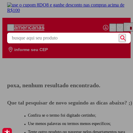
Pular para o conteúdo principal
0
busque aqui seu produto
informe seu CEP
poxa, nenhum resultado encontrado.
Que tal pesquisar de novo seguindo as dicas abaixo? ;)
Confira se o termo foi digitado certinho;
Use menos palavras ou termos menos específicos;
Tente outro produto ou navegue pelos departamentos para