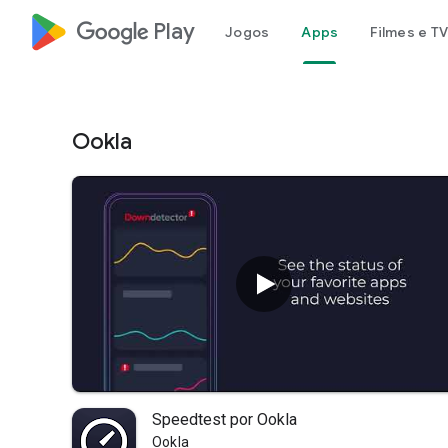
google_logo Play
Jogos
Apps
Filmes e TV
Ookla
Speedtest por Ookla
Ookla