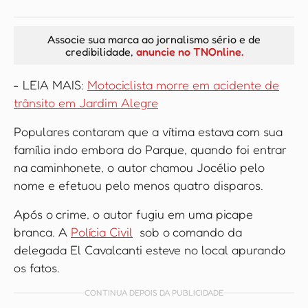
Associe sua marca ao jornalismo sério e de
credibilidade,
anuncie no TNOnline.
- LEIA MAIS:
Motociclista morre em acidente de
trânsito em Jardim Alegre
Populares contaram que a vítima estava com sua
família indo embora do Parque, quando foi entrar
na caminhonete, o autor chamou Jocélio pelo
nome e efetuou pelo menos quatro disparos.
Após o crime, o autor fugiu em uma picape
branca. A
Polícia Civil
sob o comando da
delegada El Cavalcanti esteve no local apurando
os fatos.
CONTINUA DEPOIS DA PUBLICIDADE