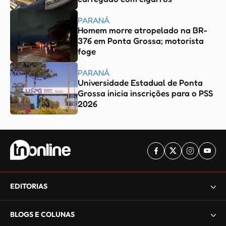
PARANÁ
Homem morre atropelado na BR-
376 em Ponta Grossa; motorista
foge
PARANÁ
Universidade Estadual de Ponta
Grossa inicia inscrições para o PSS
2026
EDITORIAS
BLOGS E COLUNAS