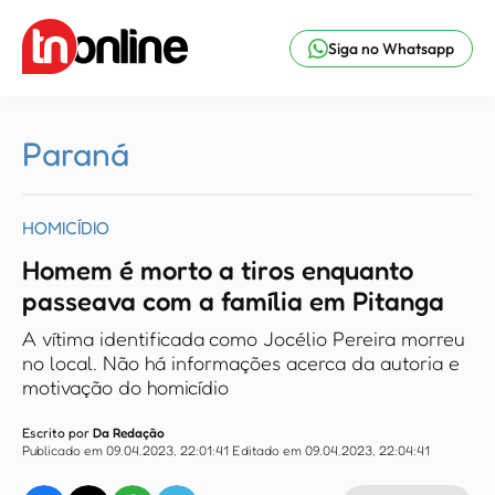
Siga no Whatsapp
Paraná
HOMICÍDIO
Homem é morto a tiros enquanto
passeava com a família em Pitanga
A vítima identificada como Jocélio Pereira morreu
no local. Não há informações acerca da autoria e
motivação do homicídio
Escrito por
Da Redação
Publicado em
09.04.2023, 22:01:41
Editado em
09.04.2023, 22:04:41