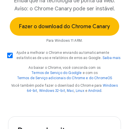
Embarque na tecnologia de ponta da Web.
Aviso: o Chrome Canary pode ser instável.
Fazer o download do Chrome Canary
Para Windows 11 ARM.
Ajude a melhorar o Chrome enviando automaticamente
estatísticas de uso e relatórios de erros ao Google.
Saiba mais
Ao baixar o Chrome, você concorda com os
Termos de Serviço do Goolgle
e com os
Termos de Serviço adicionais do Chrome e do ChromeOS
Você também pode fazer o download do Chrome para
Windows
64-bit
,
Windows 32-bit
,
Mac
,
Linux
e
Android
.